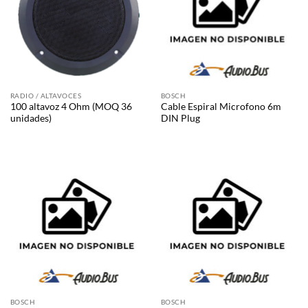
RADIO / ALTAVOCES
BOSCH
100 altavoz 4 Ohm (MOQ 36
Cable Espiral Microfono 6m
unidades)
DIN Plug
BOSCH
BOSCH