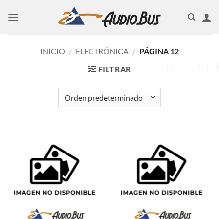
Saltar
al
contenido
INICIO
/
ELECTRÓNICA
/
PÁGINA 12
FILTRAR