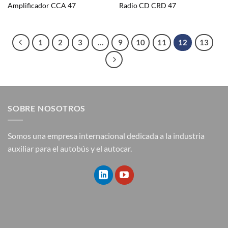
Amplificador CCA 47
Radio CD CRD 47
1
2
3
…
9
10
11
12
13
SOBRE NOSOTROS
Somos una empresa internacional dedicada a la industria
auxiliar para el autobús y el autocar.