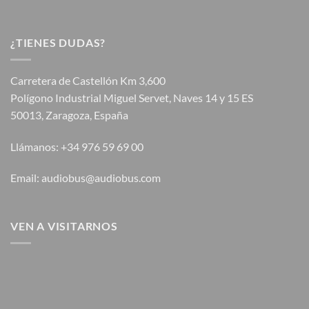
¿TIENES DUDAS?
Carretera de Castellón Km 3,600
Polígono Industrial Miguel Servet, Naves 14 y 15 ES
50013, Zaragoza, España
Llámanos: +34 976 59 69 00
Email: audiobus@audiobus.com
VEN A VISITARNOS