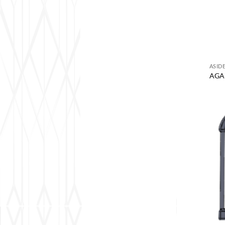
ASID
AGA