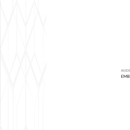
ASID
EMB