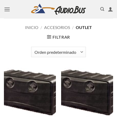
Saltar
al
contenido
INICIO
/
ACCESORIOS
/
OUTLET
FILTRAR