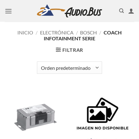
Saltar
al
contenido
INICIO
/
ELECTRÓNICA
/
BOSCH
/
COACH
INFOTAINMENT SERIE
FILTRAR