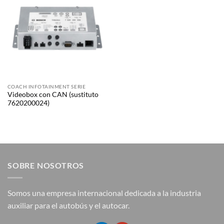
COACH INFOTAINMENT SERIE
Videobox con CAN (sustituto
7620200024)
SOBRE NOSOTROS
Somos una empresa internacional dedicada a la industria
auxiliar para el autobús y el autocar.