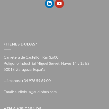
¿TIENES DUDAS?
Carretera de Castellón Km 3,600
Polígono Industrial Miguel Servet, Naves 14 y 15 ES
50013, Zaragoza, España
Llámanos: +34 976 59 69 00
Email: audiobus@audiobus.com
VEN A VISITARNOS