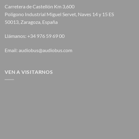
Carretera de Castellón Km 3,600
Polígono Industrial Miguel Servet, Naves 14 y 15 ES
50013, Zaragoza, España
Llámanos: +34 976 59 69 00
Email: audiobus@audiobus.com
VEN A VISITARNOS