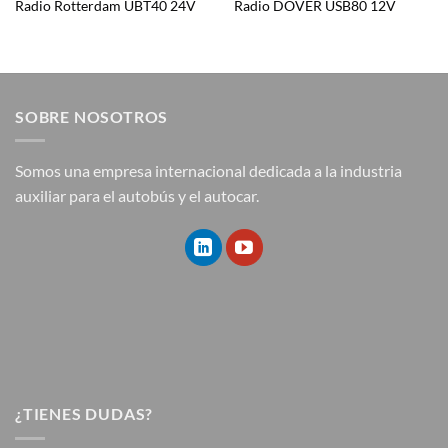
Radio Rotterdam UBT40 24V
Radio DOVER USB80 12V
SOBRE NOSOTROS
Somos una empresa internacional dedicada a la industria
auxiliar para el autobús y el autocar.
¿TIENES DUDAS?