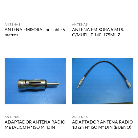
ANTENAS
ANTENAS
ANTENA EMISORA con cable 5
ANTENA EMISORA 5 MTS.
metros
C/MUELLE 140-175MHZ
ANTENAS
ANTENAS
ADAPTADOR ANTENA RADIO
ADAPTADOR ANTENA RADIO
METALICO Hª ISO Mº DIN
10 cm Hª ISO Mº DIN (BUENO)