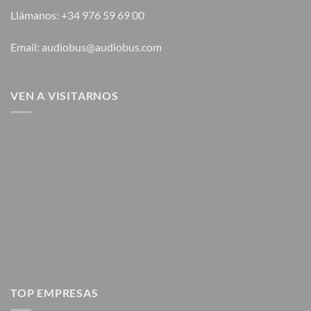
Llámanos: +34 976 59 69 00
Email: audiobus@audiobus.com
VEN A VISITARNOS
TOP EMPRESAS