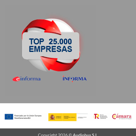
Copyright 2026 ©
Audiobus S.L.