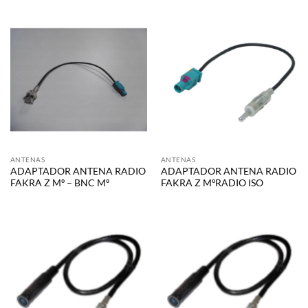
ANTENAS
ANTENAS
ADAPTADOR ANTENA RADIO
ADAPTADOR ANTENA RADIO
FAKRA Z Mº – BNC Mº
FAKRA Z MºRADIO ISO