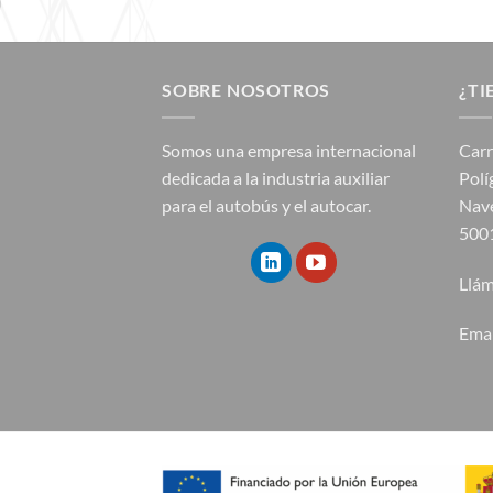
SOBRE NOSOTROS
¿TI
Somos una empresa internacional
Carr
dedicada a la industria auxiliar
Polí
para el autobús y el autocar.
Nave
5001
Llám
Ema