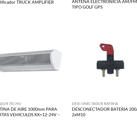
ANTENA ELECTRONICIA AM/F
ificador TRUCK AMPLIFIER
TIPO GOLF GPS
ADOR TECHO
DESCONECTADOR BATERIA
TINA DE AIRE 1000mm PARA
DESCONECTADOR BATERIA 200
RTAS VEHICULOS XX=12-24V –
2xM10