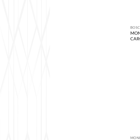
BOSC
MONI
CAR
MONI