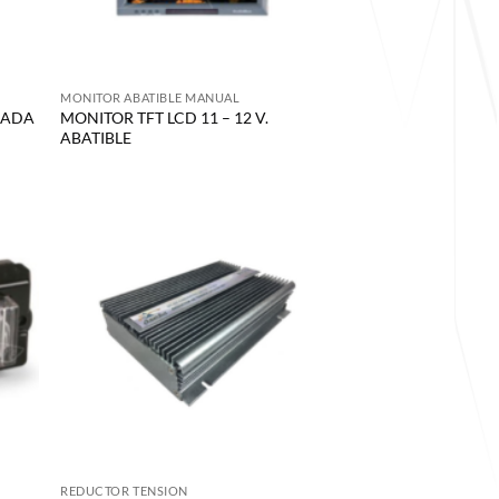
MONITOR ABATIBLE MANUAL
TRADA
MONITOR TFT LCD 11 – 12 V.
ABATIBLE
REDUCTOR TENSION