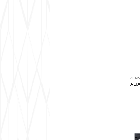
ALTA
ALT