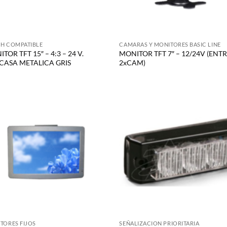
H COMPATIBLE
CAMARAS Y MONITORES BASIC LINE
TOR TFT 15″ – 4:3 – 24 V.
MONITOR TFT 7″ – 12/24V (EN
CASA METALICA GRIS
2xCAM)
TORES FIJOS
SEÑALIZACION PRIORITARIA