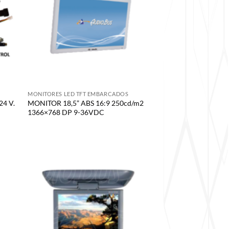
MONITORES LED TFT EMBARCADOS
4 V.
MONITOR 18,5” ABS 16:9 250cd/m2
1366×768 DP 9-36VDC