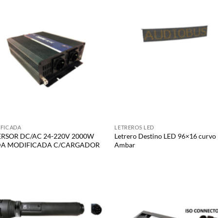
FICADA
LETREROS LED
ERSOR DC/AC 24-220V 2000W
Letrero Destino LED 96×16 curvo
A MODIFICADA C/CARGADOR
Ambar