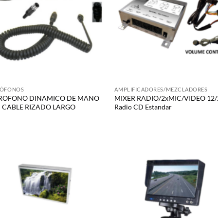
RÓFONOS
AMPLIFICADORES/MEZCLADORES
ROFONO DINAMICO DE MANO
MIXER RADIO/2xMIC/VIDEO 12/2
 CABLE RIZADO LARGO
Radio CD Estandar