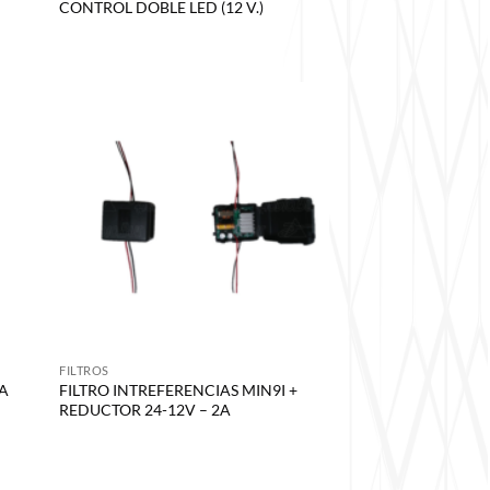
M
CONTROL DOBLE LED (12 V.)
FILTROS
A
FILTRO INTREFERENCIAS MIN9I +
REDUCTOR 24-12V – 2A