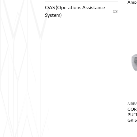
Ampl
OAS (Operations Assistance
(29)
System)
AIRE
COR
PUE
GRIS