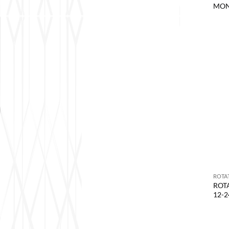
MONI
ROTA
ROT
12-