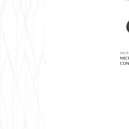
MIC
MIC
CON