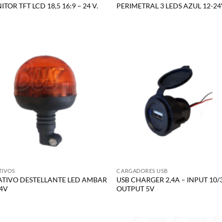
TOR TFT LCD 18,5 16:9 – 24 V.
PERIMETRAL 3 LEDS AZUL 12-2
TIVOS
CARGADORES USB
ATIVO DESTELLANTE LED AMBAR
USB CHARGER 2,4A – INPUT 10/
24V
OUTPUT 5V