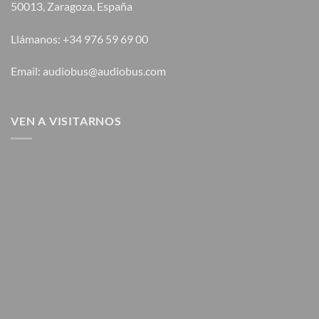
50013, Zaragoza, España
Llámanos: +34 976 59 69 00
Email: audiobus@audiobus.com
VEN A VISITARNOS