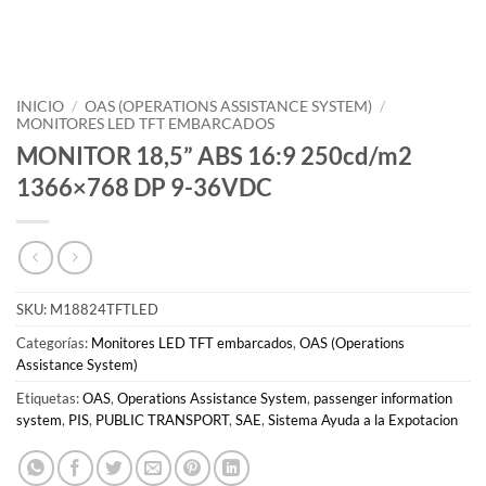
INICIO
/
OAS (OPERATIONS ASSISTANCE SYSTEM)
/
MONITORES LED TFT EMBARCADOS
MONITOR 18,5” ABS 16:9 250cd/m2
1366×768 DP 9-36VDC
SKU:
M18824TFTLED
Categorías:
Monitores LED TFT embarcados
,
OAS (Operations
Assistance System)
Etiquetas:
OAS
,
Operations Assistance System
,
passenger information
system
,
PIS
,
PUBLIC TRANSPORT
,
SAE
,
Sistema Ayuda a la Expotacion