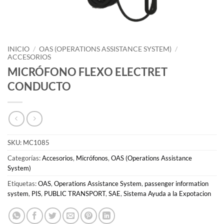
INICIO
/
OAS (OPERATIONS ASSISTANCE SYSTEM)
/
ACCESORIOS
MICRÓFONO FLEXO ELECTRET
CONDUCTO
SKU:
MC1085
Categorías:
Accesorios
,
Micrófonos
,
OAS (Operations Assistance
System)
Etiquetas:
OAS
,
Operations Assistance System
,
passenger information
system
,
PIS
,
PUBLIC TRANSPORT
,
SAE
,
Sistema Ayuda a la Expotacion