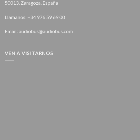
50013, Zaragoza, España
Llámanos: +34 976 59 69 00
Email: audiobus@audiobus.com
VEN A VISITARNOS