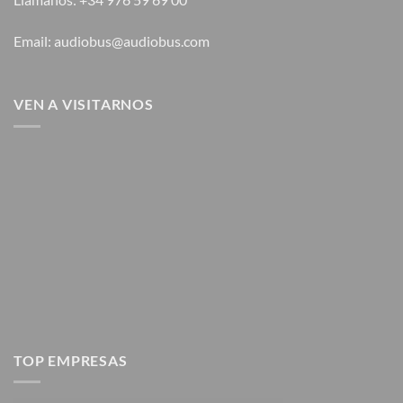
Email: audiobus@audiobus.com
VEN A VISITARNOS
TOP EMPRESAS