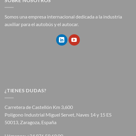
SOBRE NOSOTROS
Somos una empresa internacional dedicada a la industria
auxiliar para el autobús y el autocar.
¿TIENES DUDAS?
Carretera de Castellón Km 3,600
Polígono Industrial Miguel Servet, Naves 14 y 15 ES
50013, Zaragoza, España
Llámanos: +34 976 59 69 00