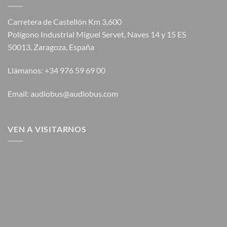
Carretera de Castellón Km 3,600
Polígono Industrial Miguel Servet, Naves 14 y 15 ES
50013, Zaragoza, España
Llámanos: +34 976 59 69 00
Email: audiobus@audiobus.com
VEN A VISITARNOS