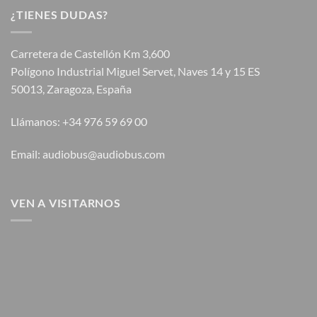
¿TIENES DUDAS?
Carretera de Castellón Km 3,600
Polígono Industrial Miguel Servet, Naves 14 y 15 ES
50013, Zaragoza, España
Llámanos: +34 976 59 69 00
Email: audiobus@audiobus.com
VEN A VISITARNOS