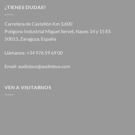
¿TIENES DUDAS?
Carretera de Castellón Km 3,600
Polígono Industrial Miguel Servet, Naves 14 y 15 ES
50013, Zaragoza, España
Llámanos: +34 976 59 69 00
Email: audiobus@audiobus.com
VEN A VISITARNOS